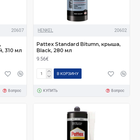
20607
HENKEL
20602
,
Pattex Standard Bitumn, крыша,
, 310 мл
Black, 280 мл
9.56€
В КОРЗИНУ
Вопрос
КУПИТЬ
Вопрос