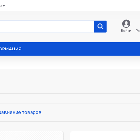
Ь
Войти
Ре
ОРМАЦИЯ
равнение товаров