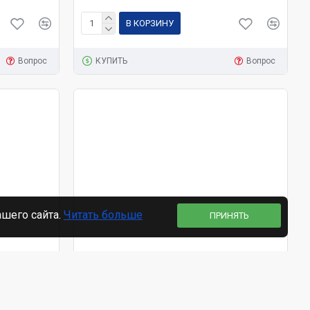
В КОРЗИНУ
Вопрос
КУПИТЬ
Вопрос
ашего сайта.
Читать больше
ПРИНЯТЬ