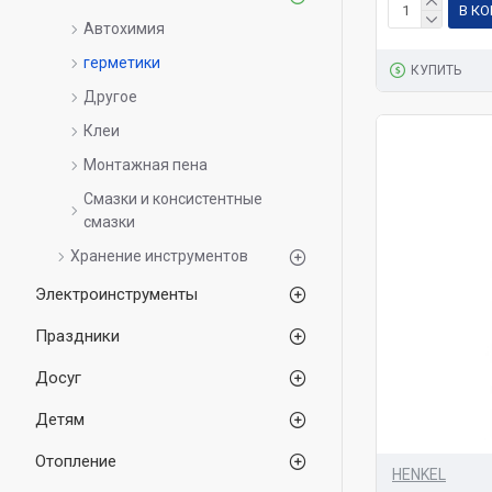
В К
Автохимия
герметики
КУПИТЬ
Другое
Клеи
Монтажная пена
Смазки и консистентные
смазки
Хранение инструментов
Электроинструменты
Праздники
Досуг
Детям
Отопление
HENKEL