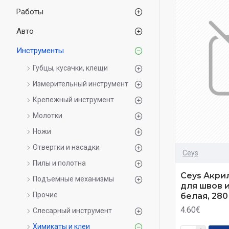
Работы
Авто
Инструменты
Губцы, кусачки, клещи
Измерительный инструмент
Крепежный инструмент
Молотки
Ножи
Отвертки и насадки
Ceys
Пилы и полотна
Ceys Акри
Подъемные механизмы
для швов 
Прочие
белая, 280
4.60€
Слесарный инструмент
Химикаты и клеи