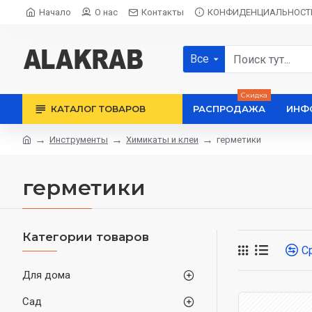
Начало
О нас
Контакты
КОНФИДЕНЦИАЛЬНОСТ
Все
Скидка
КАТАЛОГ ТОВАРОВ
РАСПРОДАЖА
ИНФ
Инструменты
Химикаты и клеи
герметики
герметики
Категории товаров
С
Для дома
Сад