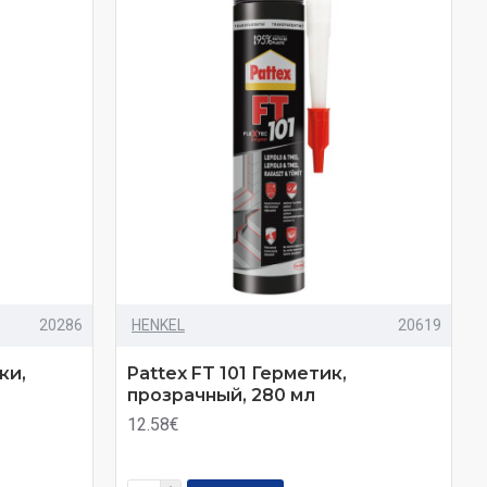
20286
HENKEL
20619
ки,
Pattex FT 101 Герметик,
прозрачный, 280 мл
12.58€