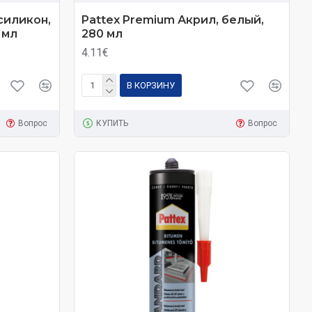
силикон,
Pattex Premium Акрил, белый,
 мл
280 мл
4.11€
В КОРЗИНУ
Вопрос
КУПИТЬ
Вопрос