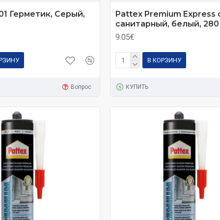
101 Герметик, Серый,
Pattex Premium Express 
санитарный, белый, 280
9.05€
ОРЗИНУ
В КОРЗИНУ
Вопрос
КУПИТЬ