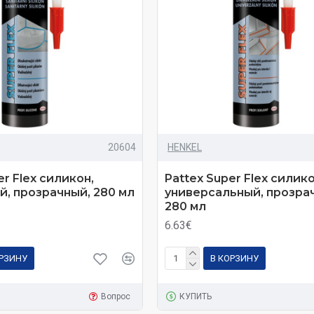
20604
HENKEL
er Flex силикон,
Pattex Super Flex силико
й, прозрачный, 280 мл
универсальный, прозра
280 мл
6.63€
ОРЗИНУ
В КОРЗИНУ
Вопрос
КУПИТЬ