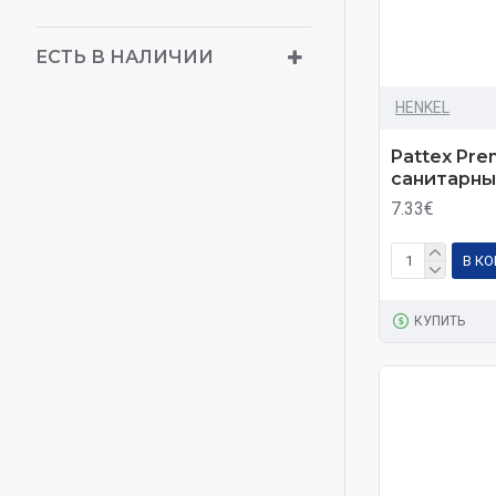
ЕСТЬ В НАЛИЧИИ
HENKEL
Pattex Pre
санитарный
7.33€
В К
КУПИТЬ