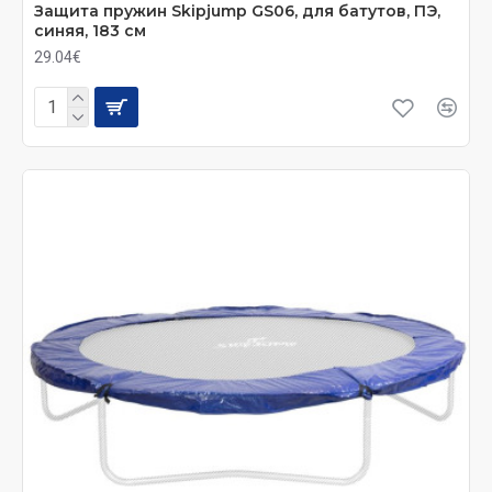
Защита пружин Skiрjumр GS06, для батутов, ПЭ,
синяя, 183 см
29.04€