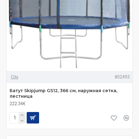
Cits
802493
Батут Skiрjumр GS12, 366 см, наружная сетка,
лестница
222.34€