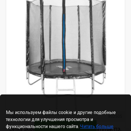
Мы используем файлы cookie и другие подобные
Skipjump
802505
технологии для улучшения просмотра и
функциональности нашего сайта.
ФИЛЬТРОВАТЬ ПРОДУКТЫ
Читать больше
Сетка Skiрjumр GS06, для улицы, для батутов, ПЭ,