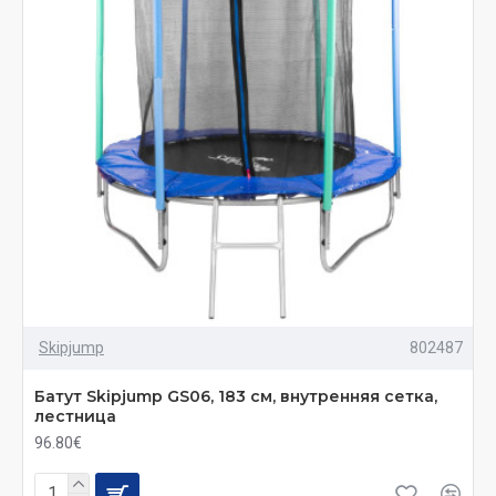
Skipjump
802487
Батут Skiрjumр GS06, 183 см, внутренняя сетка,
лестница
96.80€