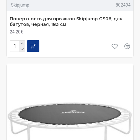
Skipjump
802494
Поверхность для прыжков Skiрjumр GS06, для
батутов, черная, 183 см
24.20€