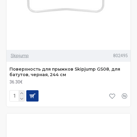
Skipjump
802495
Поверхность для прыжков Skiрjumр GS08, для
батутов, черная, 244 см
36.30€