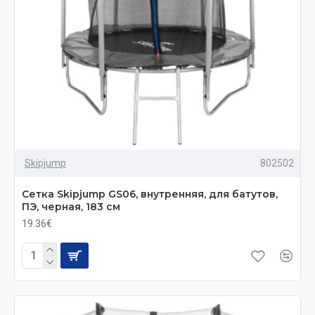
Skipjump
802502
Сетка Skiрjumр GS06, внутренняя, для батутов,
ПЭ, черная, 183 см
19.36€