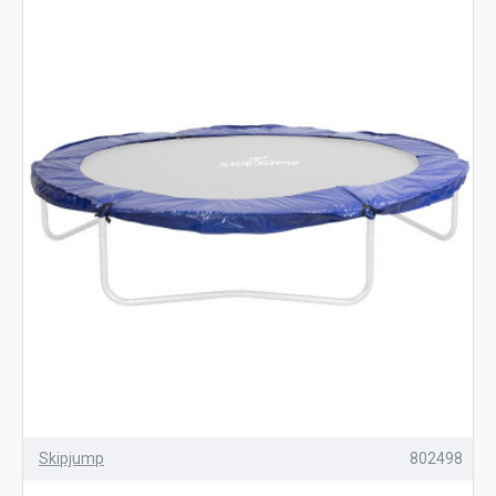
Skipjump
802498