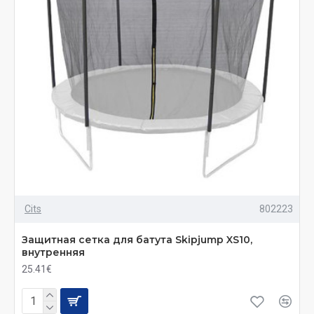
Cits
802223
Защитная сетка для батута Skiрjumр XS10,
внутренняя
25.41€