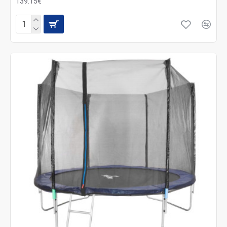
139.15€