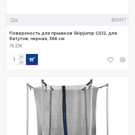
Cits
802497
Поверхность для прыжков Skiрjumр GS12, для
батутов, черная, 366 см
76.23€