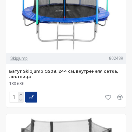
Skipjump
802489
Батут Skiрjumр GS08, 244 см, внутренняя сетка,
лестница
130.68€