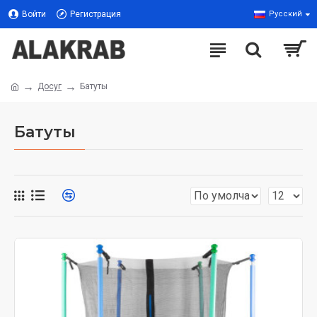
Войти
Регистрация
Русский
Досуг
Батуты
Батуты