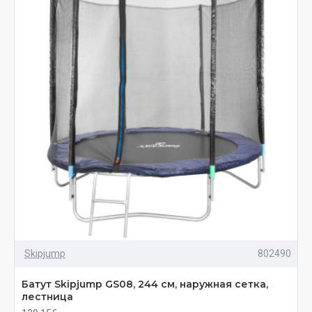
Skipjump
802490
Батут Skiрjumр GS08, 244 см, наружная сетка,
лестница