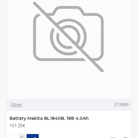
Other
213889
Battery Makita BL1840B, 18В 4.0Ah
151.25€