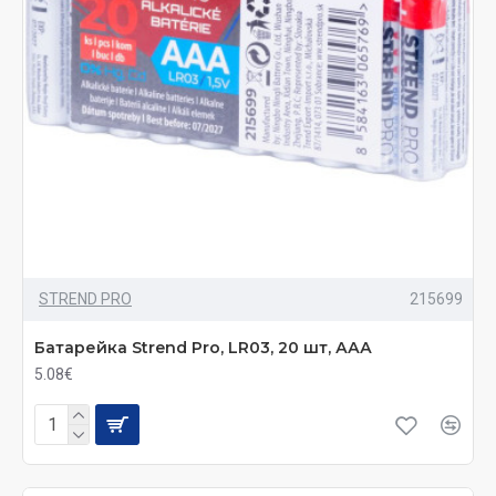
STREND PRO
215699
Батарейка Strend Pro, LR03, 20 шт, ААА
5.08€