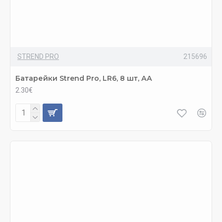
STREND PRO
215696
Батарейки Strend Pro, LR6, 8 шт, АА
2.30€