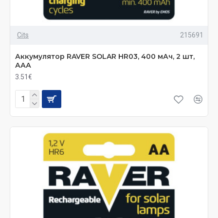
Cits
215691
Аккумулятор RAVER SOLAR HR03, 400 мАч, 2 шт,
ААА
3.51€