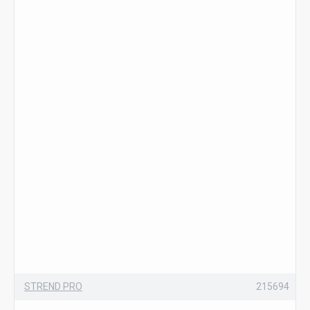
STREND PRO
215694