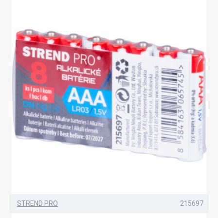
STREND PRO
215697