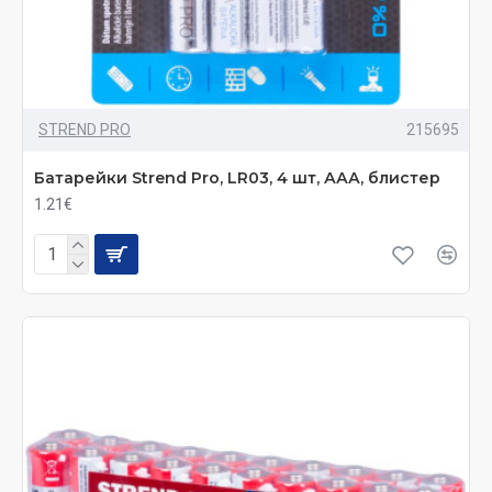
STREND PRO
215695
Батарейки Strend Pro, LR03, 4 шт, ААА, блистер
1.21€