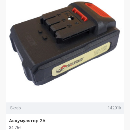
Skrab
14201k
Аккумулятор 2А
34.76€