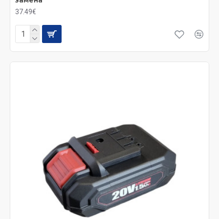
37.49€