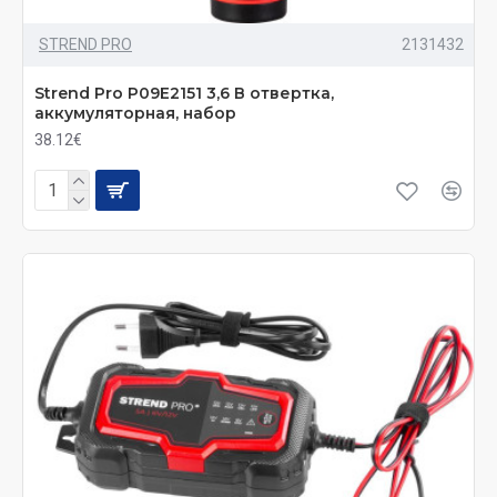
STREND PRO
2131432
Strend Pro P09E2151 3,6 В отвертка,
аккумуляторная, набор
38.12€