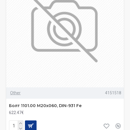
Other
4151518
Болт 1101.00 M20x060, DIN-931 Fe
622.47€