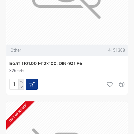
Other
4151308
Болт 1101.00 М12х100, DIN-931 Fe
326.64€
OUT OF STOCK