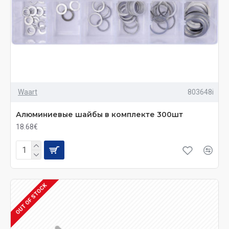
Waart
803648i
Алюминиевые шайбы в комплекте 300шт
18.68€
OUT OF STOCK