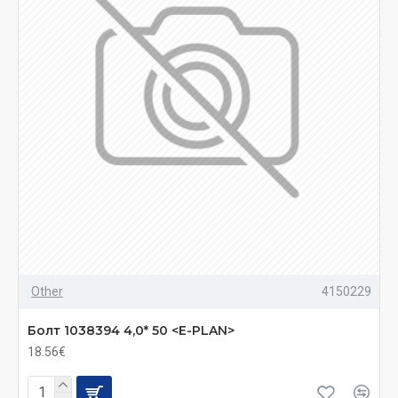
Other
4150229
Болт 1038394 4,0* 50 <E-PLAN>
18.56€