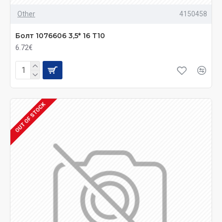
Other
4150458
Болт 1076606 3,5* 16 Т10
6.72€
OUT OF STOCK