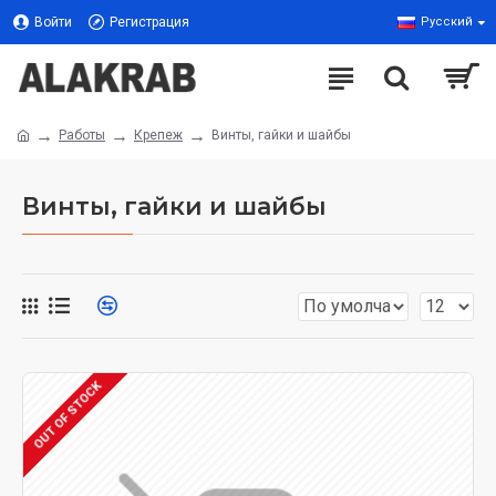
Войти
Регистрация
Русский
Работы
Крепеж
Винты, гайки и шайбы
Винты, гайки и шайбы
OUT OF STOCK