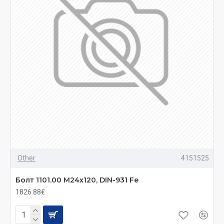
Other
4151525
Болт 1101.00 М24х120, DIN-931 Fe
1826.88€