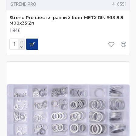
STREND PRO
416551
Strend Pro шестигранный болт METX DIN 933 8.8
M08x35 Zn
1.94€