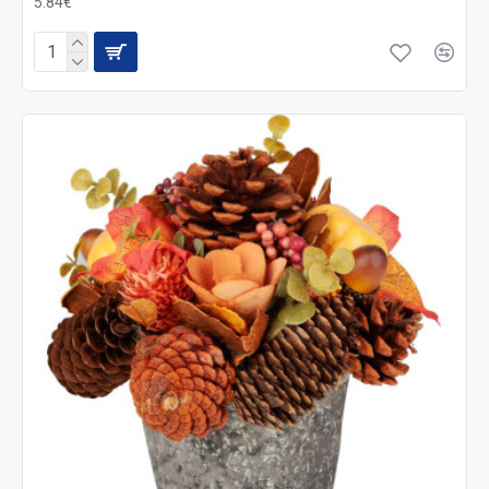
5.84€