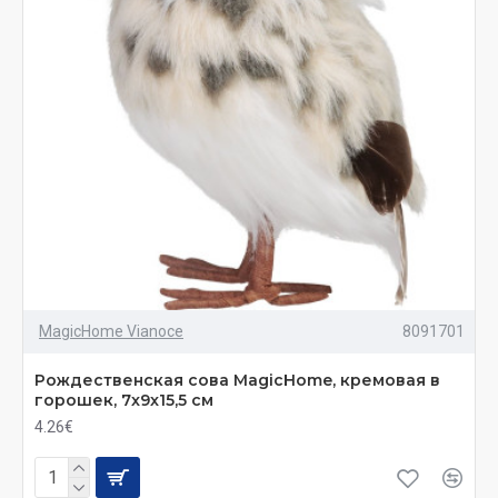
MagicHome Vianoce
8091701
Рождественская сова MagicHome, кремовая в
горошек, 7x9x15,5 см
4.26€