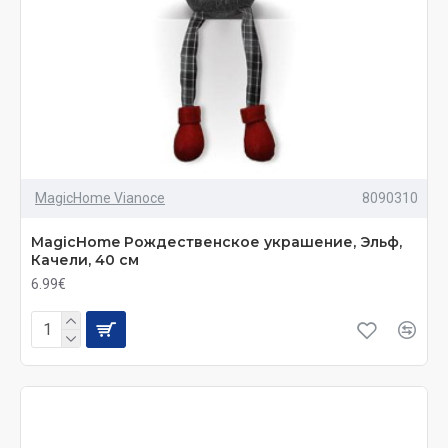
MagicHome Vianoce
8090310
MagicHome Рождественское украшение, Эльф,
Качели, 40 см
6.99€