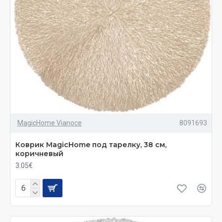
MagicHome Vianoce
8091693
Коврик MagicHome под тарелку, 38 см,
коричневый
3.05€