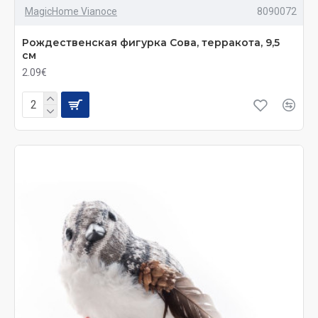
MagicHome Vianoce
8090072
Рождественская фигурка Сова, терракота, 9,5
см
2.09€