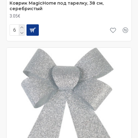
Коврик MagicHome под тарелку, 38 см,
серебристый
3.05€