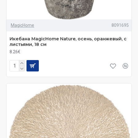
MagicHome
8091695
Икебана MagicHome Nature, осень, оранжевый, с
листьями, 18 см
8.26€