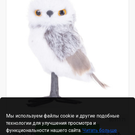
Мы используем файлы cookie и другие подобные
MagicHome Vianoce
8091171
технологии для улучшения просмотра и
функциональности нашего сайта.
ФИЛЬТРОВАТЬ ПРОДУКТЫ
Читать больше
Рождественское украшение MаgiсHome, Сова,