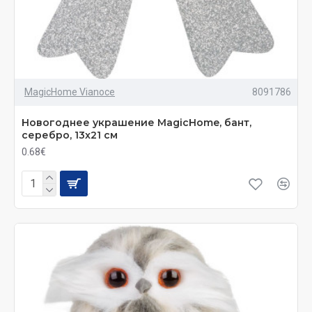
MagicHome Vianoce
8091786
Новогоднее украшение MagicHome, бант,
серебро, 13x21 см
0.68€