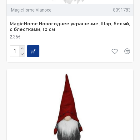
MagicHome Vianoce
8091783
MagicHome Новогоднее украшение, Шар, белый,
с блестками, 10 см
2.35€