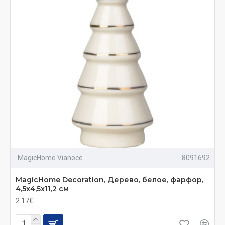
MagicHome Vianoce
8091692
MagicHome Decoration, Дерево, белое, фарфор,
4,5x4,5x11,2 см
2.17€