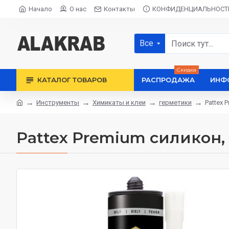
Начало
О нас
Контакты
КОНФИДЕНЦИАЛЬНОСТ
Все
Скидка
КАТАЛОГ ТОВАРОВ
РАСПРОДАЖА
ИНФ
Инструменты
Химикаты и клеи
герметики
Pattex 
Pattex Premium силикон,