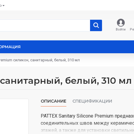
Ь
Войти
Ре
ОРМАЦИЯ
Premium силикон, санитарный, белый, 310 мл
 санитарный, белый, 310 мл
ОПИСАНИЕ
СПЕЦИФИКАЦИИ
PATTEX Sanitary Silicone Premium предн
соединительных швов между керамической
этажей, а также для установки светильни