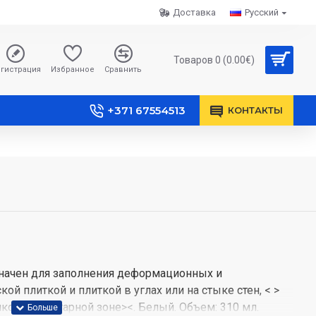
Доставка
Русский
Товаров 0 (0.00€)
гистрация
Избранное
Сравнить
+371 67554513
КОНТАКТЫ
азначен для заполнения деформационных и
 плиткой и плиткой в углах или на стыке стен, < >
ков в санитарной зоне><. Белый. Объем: 310 мл.