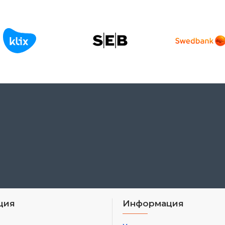
ция
Информация