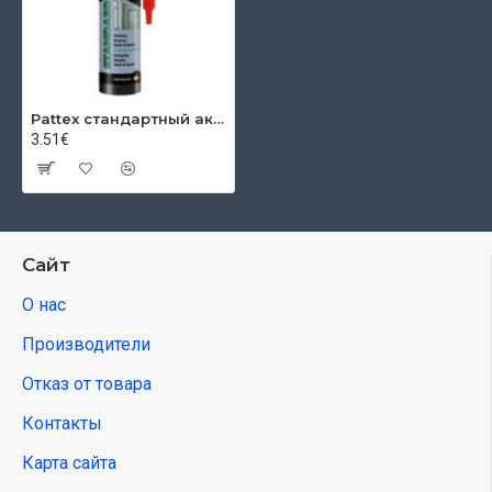
Pattex стандартный акрил, белый, 280 мл
3.51€
Сайт
О нас
Производители
Отказ от товара
Контакты
Карта сайта