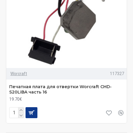
Worcraft
117327
Печатная плата для отвертки Worcraft CHD-
S20LiBA часть 16
19.70€