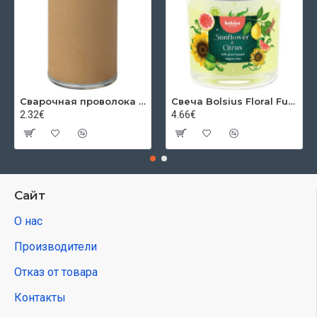
Сварочная проволока HTW-50 1,0 мм, катушка 250 кг, SG2
Свеча Bolsius Floral Fusion Sunflower and Citrus, ароматизированная, 80/72 мм, в стекле
2.32€
4.66€
Сайт
О нас
Производители
Отказ от товара
Контакты