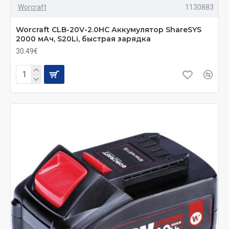
Worcraft
1130883
Worcraft CLB-20V-2.0HC Аккумулятор ShareSYS
2000 мАч, S20Li, быстрая зарядка
30.49€