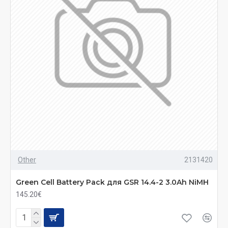
Other
2131420
Green Cell Battery Pack для GSR 14.4-2 3.0Ah NiMH
145.20€