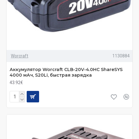
Worcraft
1130884
Аккумулятор Worcraft CLB-20V-4.0HC ShareSYS
4000 мАч, S20Li, быстрая зарядка
43.92€