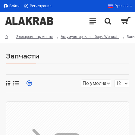
Войти
Регистрация
Русский
Электроинструменты
Аккумуляторные наборы Worcraft
Запч
Запчасти