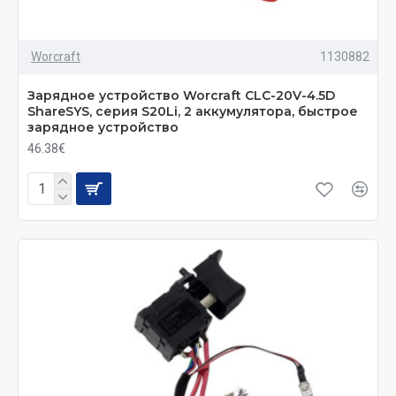
Worcraft
1130882
Зарядное устройство Worcraft CLC-20V-4.5D
ShareSYS, серия S20Li, 2 аккумулятора, быстрое
зарядное устройство
46.38€