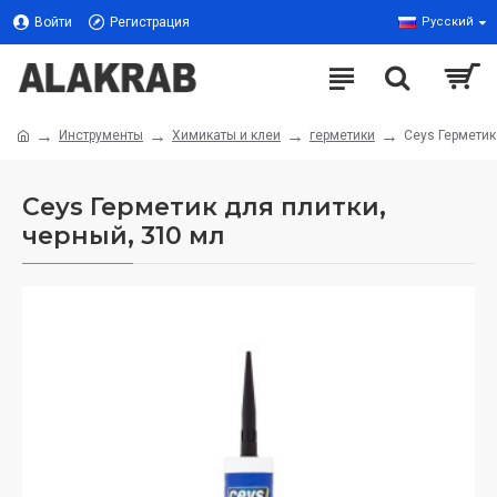
Войти
Регистрация
Русский
Инструменты
Химикаты и клеи
герметики
Ceys Герметик
Ceys Герметик для плитки,
черный, 310 мл