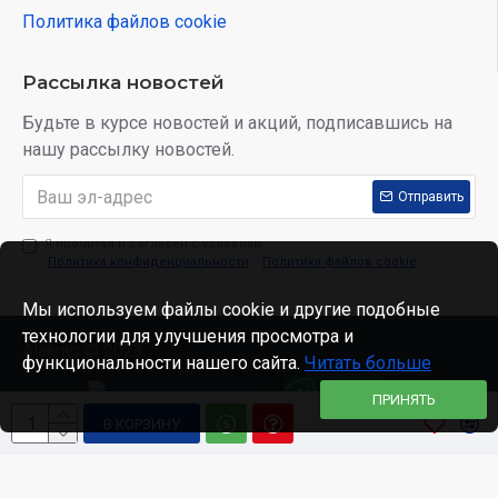
Политика файлов cookie
Рассылка новостей
Будьте в курсе новостей и акций, подписавшись на
нашу рассылку новостей.
Отправить
Я прочитал и согласен с условиям:
Политика конфиденциальности
,
Политика файлов cookie
Мы используем файлы cookie и другие подобные
технологии для улучшения просмотра и
Alakrab © 2023
функциональности нашего сайта.
Читать больше
ПРИНЯТЬ
В КОРЗИНУ