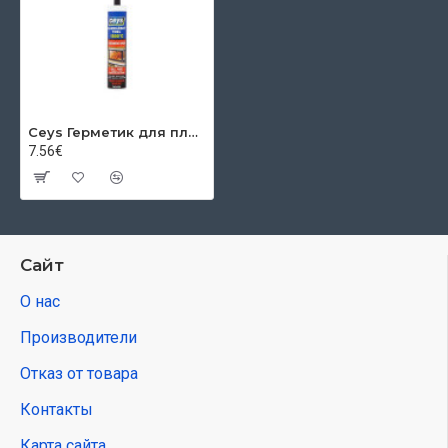
Ceys Герметик для плитки, черный, 310 мл
7.56€
Сайт
О нас
Производители
Отказ от товара
Контакты
Карта сайта