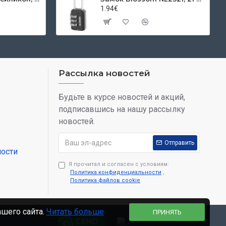
1.94€
Рассылка новостей
Будьте в курсе новостей и акций,
подписавшись на нашу рассылку
новостей.
Отправить
ости
Я прочитал и согласен с условиям:
Политика конфиденциальности
,
Политика файлов cookie
ашего сайта.
Читать больше
ПРИНЯТЬ