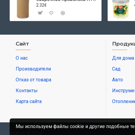
2.32€
Сайт
Продук
О нас
Для дома
Производители
Сад
Отказ от товара
Авто
Контакты
Инструме
Карта сайта
Отоплени
Мы используем файлы cookie и другие подобные те
Alakrab © 2023