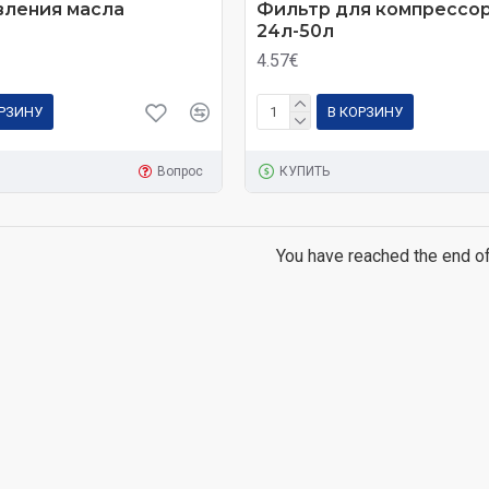
вления масла
Фильтр для компрессо
24л-50л
4.57€
ОРЗИНУ
В КОРЗИНУ
Вопрос
КУПИТЬ
You have reached the end of 