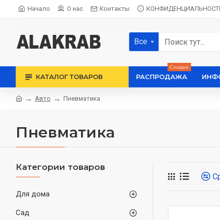
Начало
О нас
Контакты
КОНФИДЕНЦИАЛЬНОСТ
Все
Скидка
КАТАЛОГ ТОВАРОВ
РАСПРОДАЖА
ИНФ
Авто
Пневматика
Пневматика
Категории товаров
С
Для дома
Сад