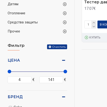
Тестер да
Детям
17.07€
Отопление
Средства защиты
В К
Прочее
КУПИТЬ
Фильтр
Очистить
ЦЕНА
€
€
БРЕНД