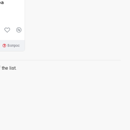
ра
Вопрос
the list.