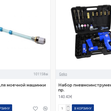
101158ai
Geko
для моечной машинки
Набор пневмоинструмен
пр.
140.43€
ОРЗИНУ
В КОРЗИНУ