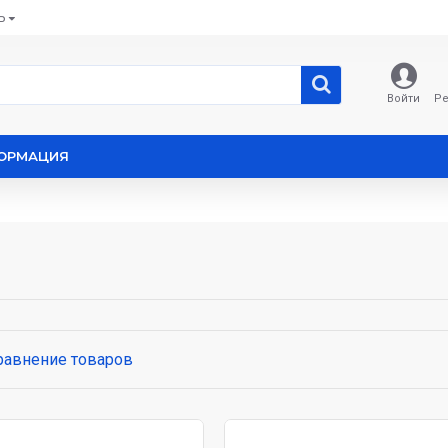
Ь
Войти
Ре
ОРМАЦИЯ
равнение товаров