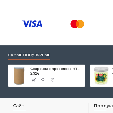
САМЫЕ ПОПУЛЯРНЫЕ
Сварочная проволока HTW-50 1,0 мм, катушка 250 кг, SG2
2.32€
Сайт
Продук