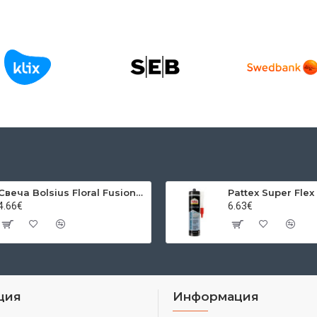
Свеча Bolsius Floral Fusion Sunflower and Citrus, ароматизированная, 80/72 мм, в стекле
4.66€
6.63€
ция
Информация