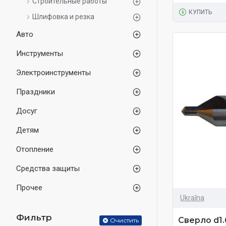
Строительные работы
КУПИТЬ
Шлифовка и резка
Авто
Инструменты
Электроинструменты
Праздники
Досуг
Детям
Отопление
Средства защиты
Прочее
Ukraīna
Фильтр
Сверло d1
Очистить