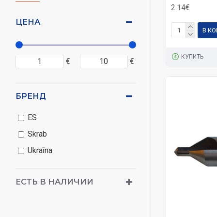
2.14€
ЦЕНА
В К
КУПИТЬ
€
€
БРЕНД
ES
Skrab
Ukraīna
ЕСТЬ В НАЛИЧИИ