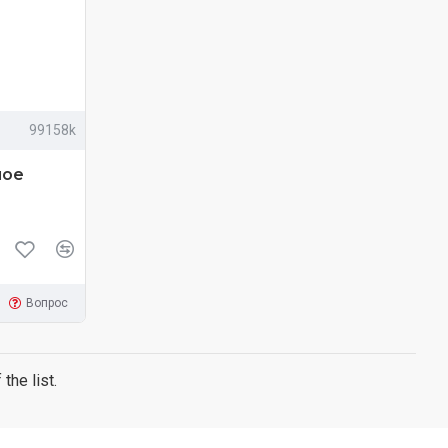
99158k
ное
Вопрос
the list.