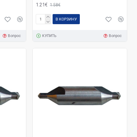
1.21€
1.58€
В КОРЗИНУ
Вопрос
КУПИТЬ
Вопрос