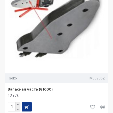
Geko
M559052i
Запасная часть (81030)
13.97€