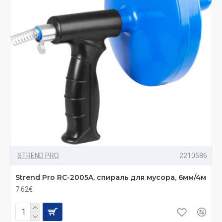
STREND PRO
2210586
Strend Pro RC-2005A, спираль для мусора, 6мм/4м
7.62€