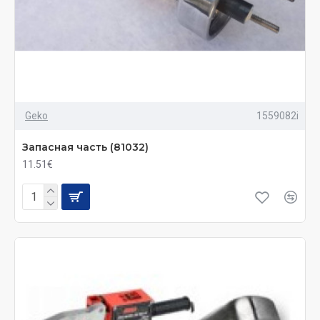
Geko
1559082i
Запасная часть (81032)
11.51€