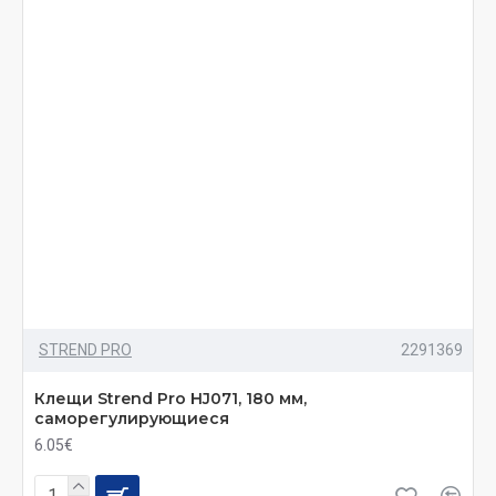
STREND PRO
2291369
Клещи Strend Pro HJ071, 180 мм,
саморегулирующиеся
6.05€