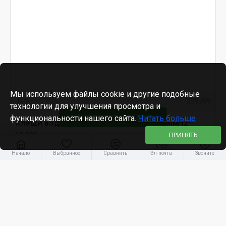
Мы используем файлы cookie и другие подобные
Cits
229789
технологии для улучшения просмотра и
функциональности нашего сайта.
ФИЛЬТРОВАТЬ ПРОДУКТЫ
Читать больше
Клещи водопроводные Stren рro, 300 мм/12°
13.98€
ПРИНЯТЬ
Начало
Выбранное
Сравнить
Эл-почта
Звоните