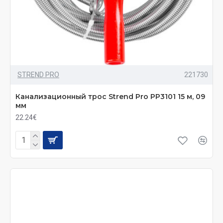
STREND PRO
221730
Канализационный трос Strend Pro PP3101 15 м, 09
мм
22.24€