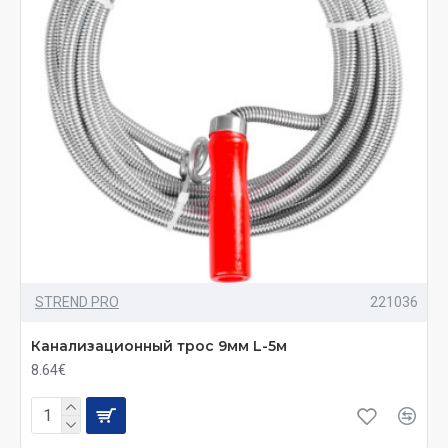
STREND PRO
221036
Канализационный трос 9мм L-5м
8.64€