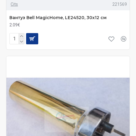
Cits
221569
Вантуз Bell MagicHome, LE24520, 30x12 см
2.09€