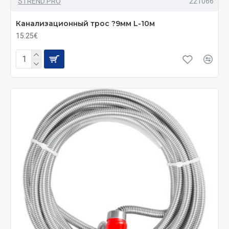
STREND PRO
221066
Канализационный трос ?9мм L-10м
15.25€