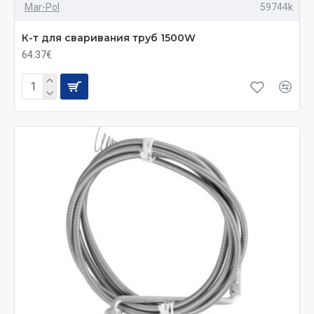
Mar-Pol
59744k
К-т для сваривания труб 1500W
64.37€