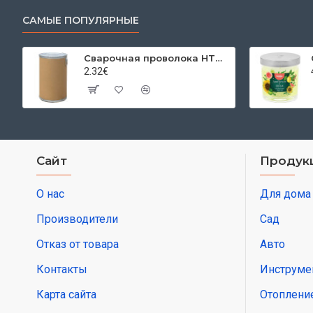
САМЫЕ ПОПУЛЯРНЫЕ
Сварочная проволока HTW-50 1,0 мм, катушка 250 кг, SG2
2.32€
Сайт
Продук
О нас
Для дома
Производители
Сад
Отказ от товара
Авто
Контакты
Инструме
Карта сайта
Отоплени