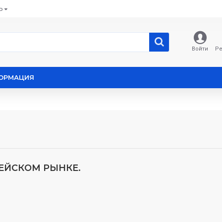
Ь
Войти
Ре
ОРМАЦИЯ
ПЕЙСКОМ РЫНКЕ.