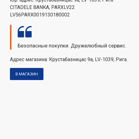
CITADELE BANKA, PARXLV22
LV56PARX0019130180002
Безопасные покупки. Дружелюбный сервис.
Адрес магазина: Крустабазницас 9а, LV-1039, Рига.
В МАГАЗИН