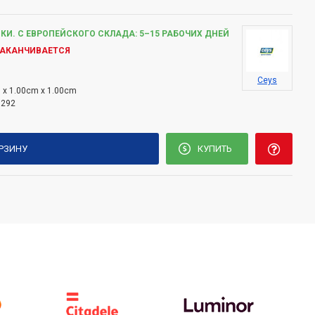
КИ. С ЕВРОПЕЙСКОГО СКЛАДА: 5–15 РАБОЧИХ ДНЕЙ
ЗАКАНЧИВАЕТСЯ
Ceys
 x 1.00cm x 1.00cm
5292
ОРЗИНУ
КУПИТЬ