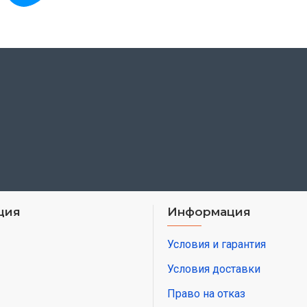
ция
Информация
Условия и гарантия
Условия доставки
Право на отказ