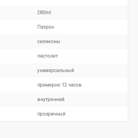
280ml
Патрон
силиконы
пистолет
универсальный
примерно 12 часов
внутренний
прозрачный