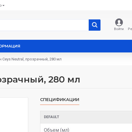
Ь
Войти
Ре
ОРМАЦИЯ
 Ceys Neutral, прозрачный, 280 мл
озрачный, 280 мл
СПЕЦИФИКАЦИИ
DEFAULT
Объем (мл)