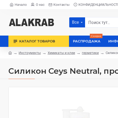
Начало
О нас
Контакты
КОНФИДЕНЦИАЛЬНОСТ
Все
Скидка
КАТАЛОГ ТОВАРОВ
РАСПРОДАЖА
ИНФ
Инструменты
Химикаты и клеи
герметики
Силикон
Силикон Ceys Neutral, пр