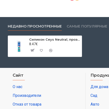
НЕДАВНО ПРОСМОТРЕННЫЕ
САМЫЕ ПОПУЛЯРНЫЕ
Силикон Ceys Neutral, прозрачный, 280 мл
8.47€
Сайт
Продук
О нас
Для дома
Производители
Сад
Отказ от товара
Авто