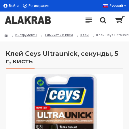
Войти
Регистрация
Русский
Инструменты
Химикаты и клеи
Клеи
Клей Ceys Ultraunick
Клей Ceys Ultraunick, секунды, 5
г, кисть