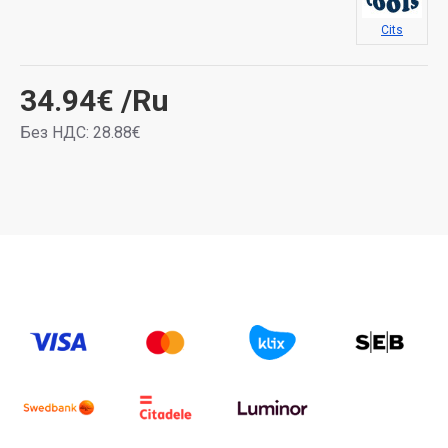
Cits
34.94€
/Ru
Без НДС: 28.88€