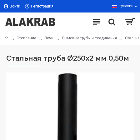
Войти
Регистрация
Русский
Отопление
Печи
Дымовые трубы и соединения
Стальна
Стальная труба Ø250х2 мм 0,50м