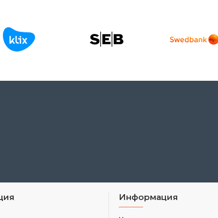
ция
Информация