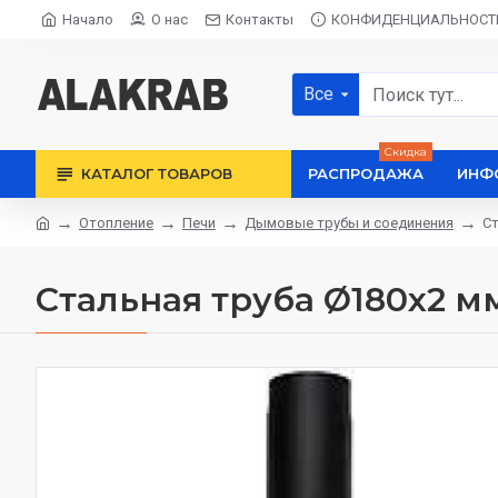
Начало
О нас
Контакты
КОНФИДЕНЦИАЛЬНОСТ
Все
Скидка
КАТАЛОГ ТОВАРОВ
РАСПРОДАЖА
ИНФ
Отопление
Печи
Дымовые трубы и соединения
Ст
Стальная труба Ø180х2 м