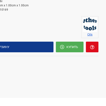
6i
cm x 1.00cm x 1.00cm
10169
Cits
ОРЗИНУ
КУПИТЬ