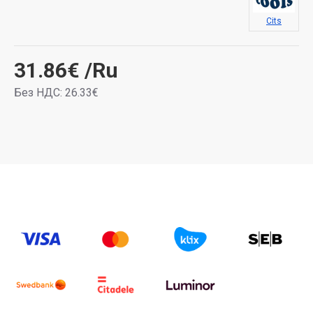
Cits
31.86€
/Ru
Без НДС: 26.33€