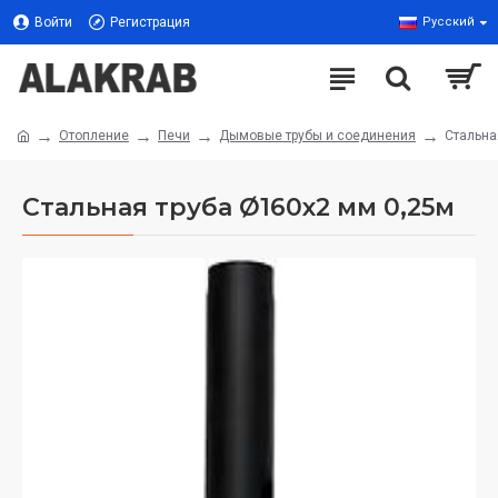
Войти
Регистрация
Русский
Отопление
Печи
Дымовые трубы и соединения
Стальна
Стальная труба Ø160х2 мм 0,25м