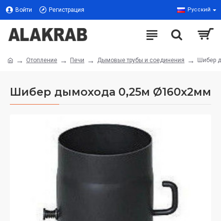
Войти
Регистрация
Русский
Отопление
Печи
Дымовые трубы и соединения
Шибер 
Шибер дымохода 0,25м Ø160х2мм