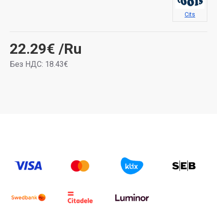
Cits
22.29€
/Ru
Без НДС: 18.43€