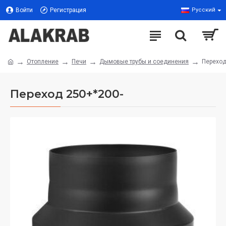
Войти
Регистрация
Русский
Отопление
Печи
Дымовые трубы и соединения
Переход
Переход 250+*200-