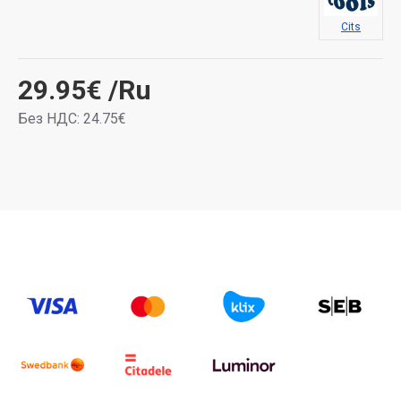
Cits
29.95€
/Ru
Без НДС: 24.75€