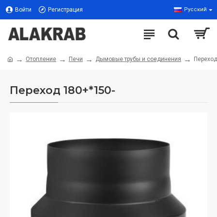
Войти
Регистрация
Русский
Отопление
Печи
Дымовые трубы и соединения
Переход
Переход 180+*150-