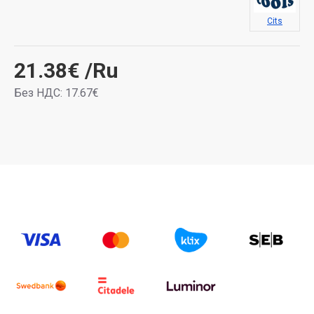
Cits
21.38€
/Ru
Без НДС: 17.67€