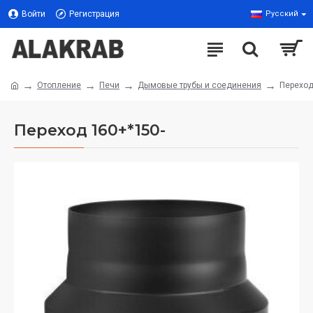
Войти
Регистрация
Русский
Отопление
Печи
Дымовые трубы и соединения
Переход
Переход 160+*150-