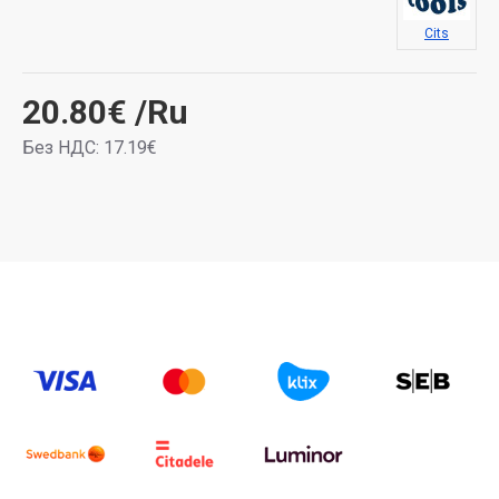
Cits
20.80€
/Ru
Без НДС: 17.19€