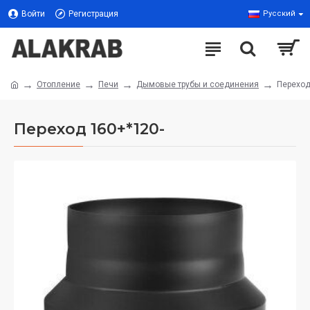
Войти
Регистрация
Русский
Отопление
Печи
Дымовые трубы и соединения
Переход
Переход 160+*120-