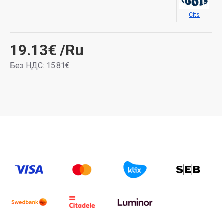
Cits
19.13€
/Ru
Без НДС: 15.81€