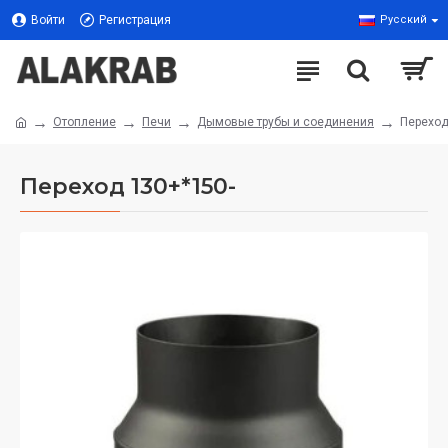
Войти
Регистрация
Русский
Отопление
Печи
Дымовые трубы и соединения
Переход
Переход 130+*150-