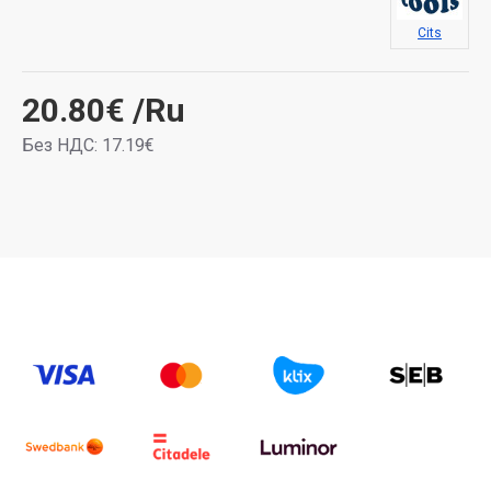
Cits
20.80€
/Ru
Без НДС: 17.19€