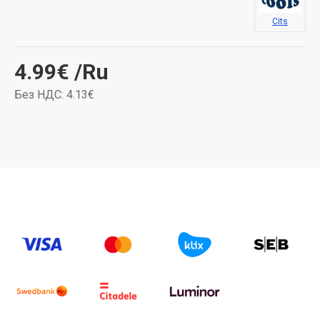
Cits
4.99€
/Ru
Без НДС: 4.13€