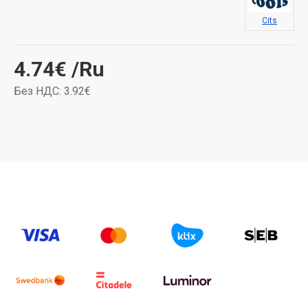
Cits
4.74€
/Ru
Без НДС: 3.92€