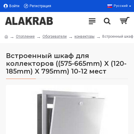
Войти
Регистрация
Русский
Отопление
Обогреватели
конвекторы
Встроенный шкаф 
Встроенный шкаф для
коллекторов ((575-665mm) X (120-
185mm) X 795mm) 10-12 мест