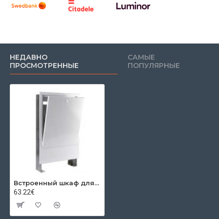
НЕДАВНО
САМЫЕ
ПРОСМОТРЕННЫЕ
ПОПУЛЯРНЫЕ
Встроенный шкаф для коллекторов ((575-665mm) X (120-185mm) X 795mm) 10-12 мест
63.22€