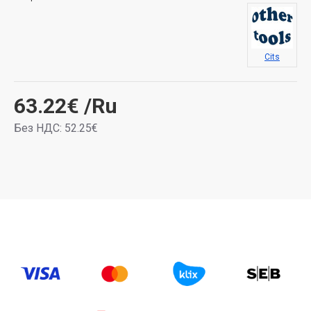
Cits
63.22€
/Ru
Без НДС: 52.25€