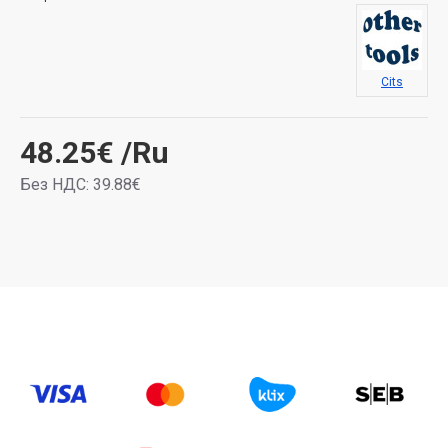
Cits
48.25€
/Ru
Без НДС: 39.88€