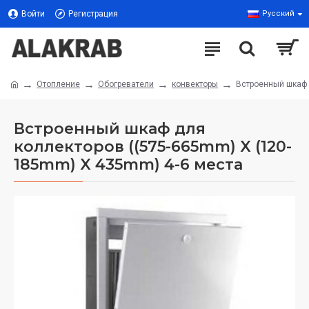
Войти
Регистрация
Русский
Отопление
Обогреватели
конвекторы
Встроенный шкаф 
Встроенный шкаф для
коллекторов ((575-665mm) X (120-
185mm) X 435mm) 4-6 места