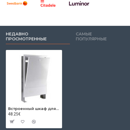
НЕДАВНО
САМЫЕ
ПРОСМОТРЕННЫЕ
ПОПУЛЯРНЫЕ
Встроенный шкаф для коллекторов ((575-665mm) X (120-185mm) X 435mm) 4-6 места
48.25€