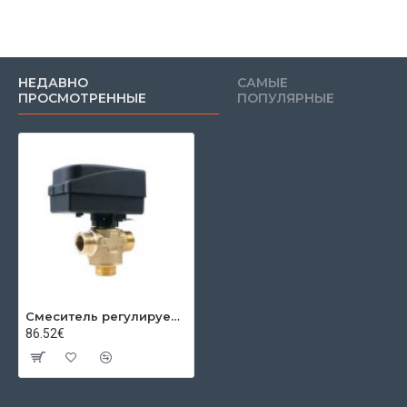
НЕДАВНО
САМЫЕ
ПРОСМОТРЕННЫЕ
ПОПУЛЯРНЫЕ
Смеситель регулируемый 1" IBO MIX2 DN25 KVS8 5 Нм 230в
86.52€