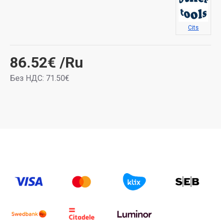
Cits
86.52€
/Ru
Без НДС: 71.50€