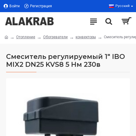
Войти
Регистрация
Русский
Отопление
Обогреватели
конвекторы
Смеситель регули
Смеситель регулируемый 1" IBO
MIX2 DN25 KVS8 5 Нм 230в