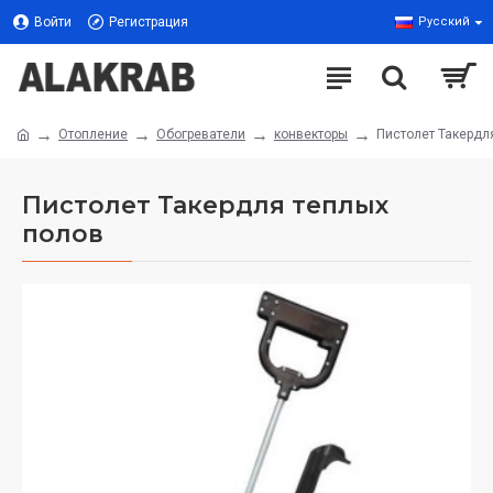
Войти
Регистрация
Русский
Отопление
Обогреватели
конвекторы
Пистолет Такердл
Пистолет Такердля теплых
полов