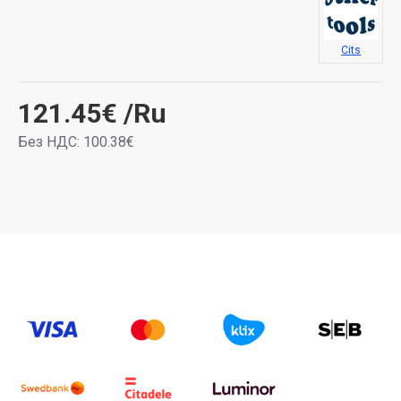
Cits
121.45€
/Ru
Без НДС: 100.38€