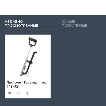
НЕДАВНО
САМЫЕ
ПРОСМОТРЕННЫЕ
ПОПУЛЯРНЫЕ
Пистолет Такердля теплых полов
121.45€