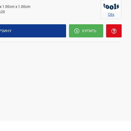
x 1.00cm x 1.00cm
620
Cits
ОРЗИНУ
КУПИТЬ