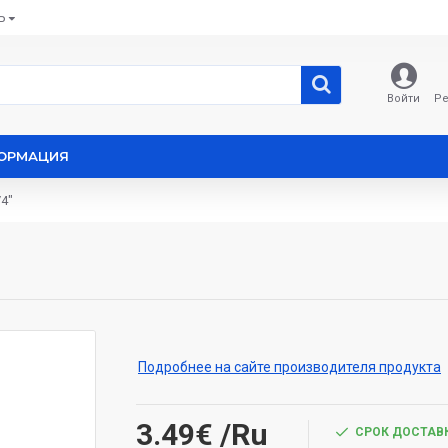
Ь
Войти
Ре
ОРМАЦИЯ
/4"
Подробнее на сайте производителя продукта
3.49€
/Ru
СРОК ДОСТАВК