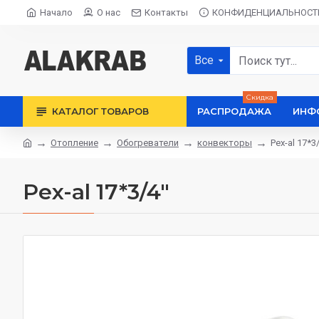
Начало
О нас
Контакты
КОНФИДЕНЦИАЛЬНОСТ
Все
Скидка
КАТАЛОГ ТОВАРОВ
РАСПРОДАЖА
ИНФ
Отопление
Обогреватели
конвекторы
Pex-al 17*3
Pex-al 17*3/4"