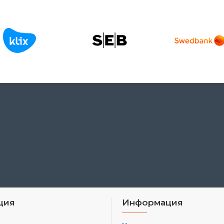
ция
Информация