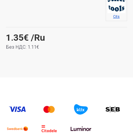
Cits
1.35€
/Ru
Без НДС: 1.11€