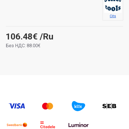
Cits
106.48€
/Ru
Без НДС: 88.00€