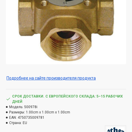
Подробнее на сайте производителя продукта
СРОК ДОСТАВКИ. С ЕВРОПЕЙСКОГО СКЛАДА: 5–15 РАБОЧИХ
ДНЕЙ
Модель:
500978i
Размеры:
1.00cm x 1.00cm x 1.00cm
EAN:
4750735009781
Страна:
EU