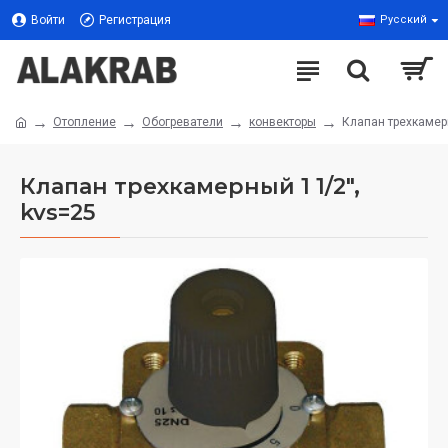
Войти
Регистрация
Русский
Отопление
Обогреватели
конвекторы
Клапан трехкамерн
Клапан трехкамерный 1 1/2",
kvs=25