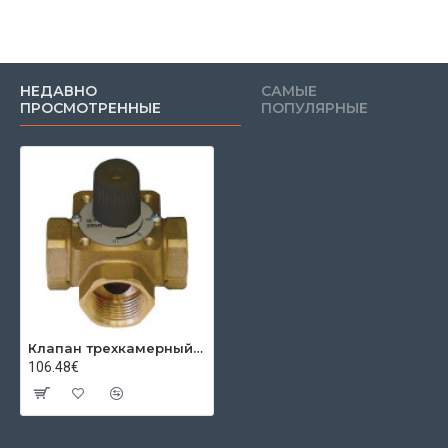
НЕДАВНО
САМЫЕ
ПРОСМОТРЕННЫЕ
ПОПУЛЯРНЫЕ
Клапан трехкамерный 1 1/2", kvs=25
106.48€