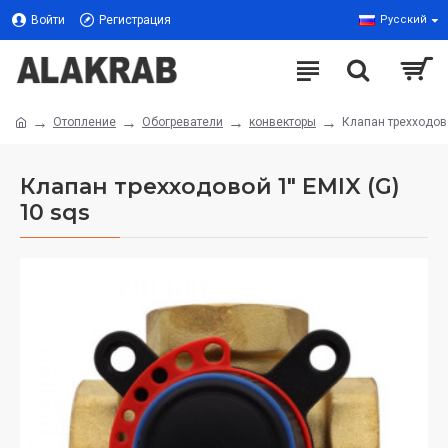
Войти
Регистрация
Русский
Отопление
Обогреватели
конвекторы
Клапан трехходово
Клапан трехходовой 1" EMIX (G)
10 sqs