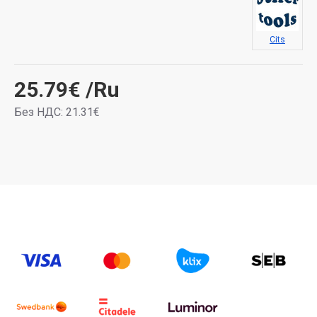
Cits
25.79€
/Ru
Без НДС: 21.31€