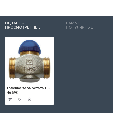
НЕДАВНО
САМЫЕ
ПРОСМОТРЕННЫЕ
ПОПУЛЯРНЫЕ
Головка термостата CALIS-TS-RD DN32 11/2" А.В. КВС=6,84Herz
46.59€