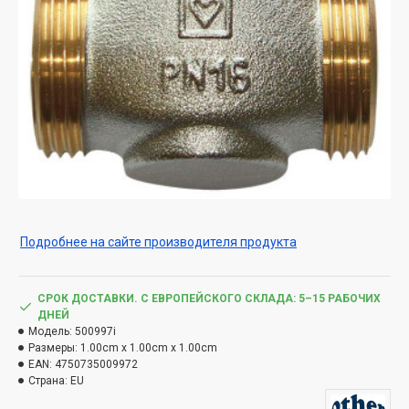
Подробнее на сайте производителя продукта
СРОК ДОСТАВКИ. С ЕВРОПЕЙСКОГО СКЛАДА: 5–15 РАБОЧИХ
ДНЕЙ
Модель:
500997i
Размеры:
1.00cm x 1.00cm x 1.00cm
EAN:
4750735009972
Страна:
EU