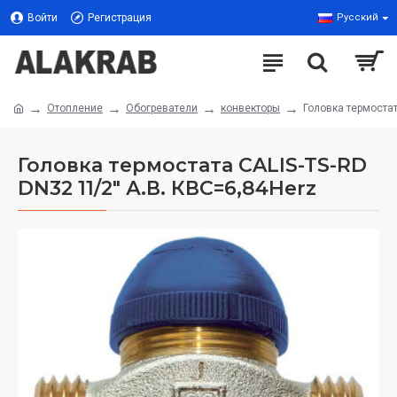
Войти
Регистрация
Русский
Отопление
Обогреватели
конвекторы
Головка термостат
Головка термостата CALIS-TS-RD
DN32 11/2" А.В. КВС=6,84Herz