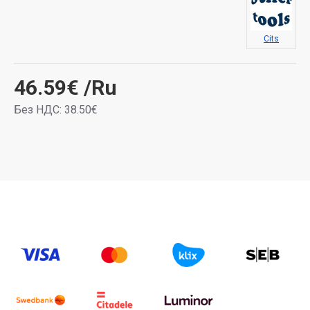
Cits
46.59€
/Ru
Без НДС: 38.50€