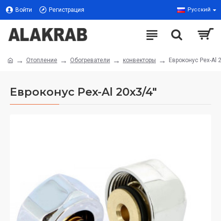
Войти
Регистрация
Русский
Отопление
Обогреватели
конвекторы
Евроконус Pex-Al 
Евроконус Pex-Al 20x3/4"