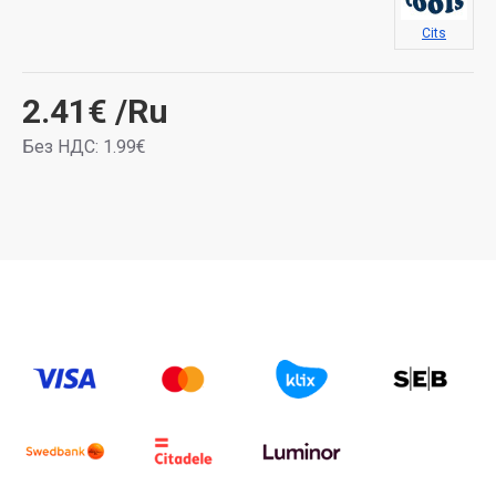
Cits
2.41€
/Ru
Без НДС: 1.99€