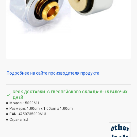
Подробнее на сайте производителя продукта
СРОК ДОСТАВКИ. С ЕВРОПЕЙСКОГО СКЛАДА: 5–15 РАБОЧИХ
ДНЕЙ
Модель:
500961i
Размеры:
1.00cm x 1.00cm x 1.00cm
EAN:
4750735009613
Страна:
EU