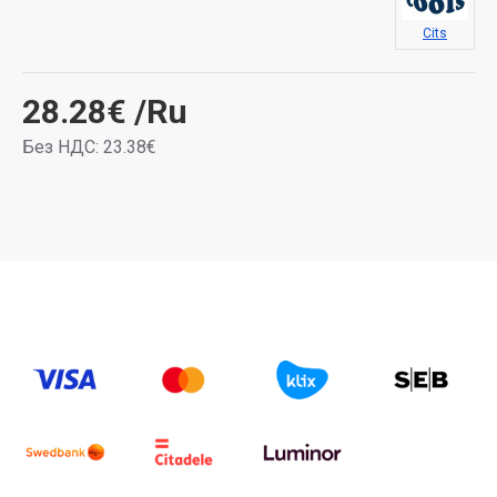
Cits
28.28€
/Ru
Без НДС: 23.38€