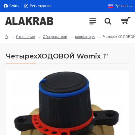
Войти
Регистрация
Русский
Отопление
Обогреватели
конвекторы
ЧетырехХОДОВОЙ
ЧетырехХОДОВОЙ Womix 1"