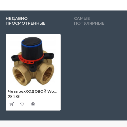
НЕДАВНО
САМЫЕ
ПРОСМОТРЕННЫЕ
ПОПУЛЯРНЫЕ
ЧетырехХОДОВОЙ Womix 1"
28.28€