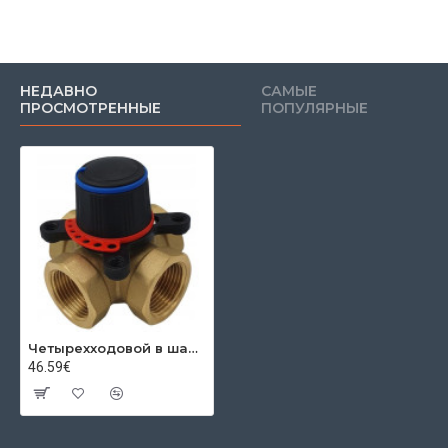
НЕДАВНО
САМЫЕ
ПРОСМОТРЕННЫЕ
ПОПУЛЯРНЫЕ
Четырехходовой в шабер 3/4" "PF"
46.59€