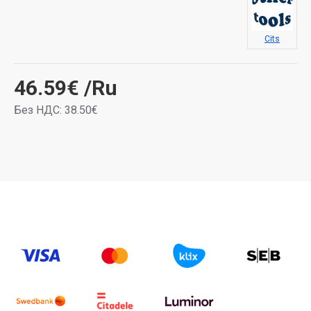
Cits
46.59€
/Ru
Без НДС: 38.50€