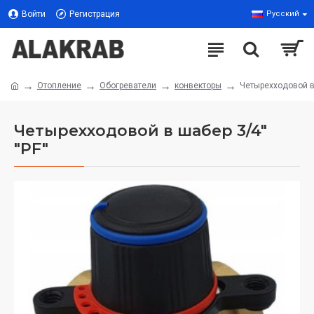
Войти
Регистрация
Русский
Отопление
Обогреватели
конвекторы
Четырехходовой в 
Четырехходовой в шабер 3/4"
"PF"