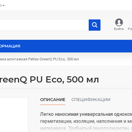
Ь
Войти
Ре
ОРМАЦИЯ
ена монтажная Pattex GreenQ PU Eco, 500 мл
reenQ PU Eco, 500 мл
ОПИСАНИЕ
СПЕЦИФИКАЦИИ
Легко наносимая универсальная одноко
герметизации, изоляции, наполнения и м
материалов. Трубчатый пенополиуретан,