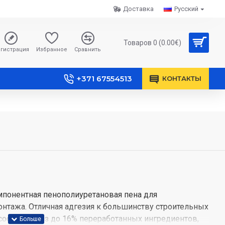
Доставка
Русский
Товаров 0 (0.00€)
гистрация
Избранное
Сравнить
+371 67554513
КОНТАКТЫ
мпонентная пенополиуретановая пена для
онтажа. Отличная адгезия к большинству строительных
 состоящий из до 16% переработанных ингредиентов,