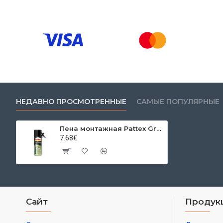
НЕДАВНО ПРОСМОТРЕННЫЕ
САМЫЕ ПОПУЛЯРНЫЕ
Пена монтажная Pattex GreenQ PU Eco, 500 мл
7.68€
Сайт
Продук