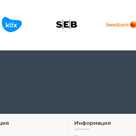
ция
Информация