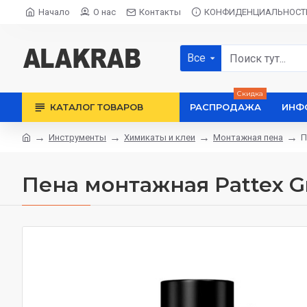
Начало
О нас
Контакты
КОНФИДЕНЦИАЛЬНОСТ
Все
Скидка
КАТАЛОГ ТОВАРОВ
РАСПРОДАЖА
ИНФ
Инструменты
Химикаты и клеи
Монтажная пена
П
Пена монтажная Pattex G