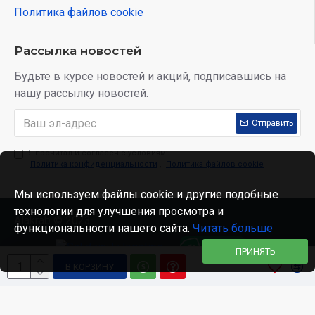
Политика файлов cookie
Рассылка новостей
Будьте в курсе новостей и акций, подписавшись на
нашу рассылку новостей.
Отправить
Я прочитал и согласен с условиям:
Политика конфиденциальности
,
Политика файлов cookie
Мы используем файлы cookie и другие подобные
технологии для улучшения просмотра и
Alakrab © 2023
функциональности нашего сайта.
Читать больше
ПРИНЯТЬ
В КОРЗИНУ