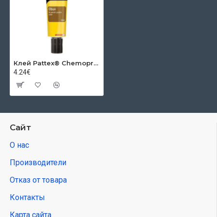
Клей Pattex® Chemopren Обувь, 50 мл
4.24€
Сайт
О нас
Производители
Отказ от товара
Контакты
Карта сайта