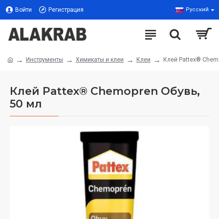
Войти
Регистрация
Русский
Инструменты
Химикаты и клеи
Клеи
Клей Pattex® Chemo
Клей Pattex® Chemopren Обувь,
50 мл