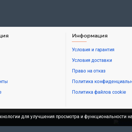
ция
Информация
Условия и гарантия
Условия доставки
Право на отказ
нты
Политика конфиденциальн
е
Политика файлов cookie
хнологии для улучшения просмотра и функциональности н