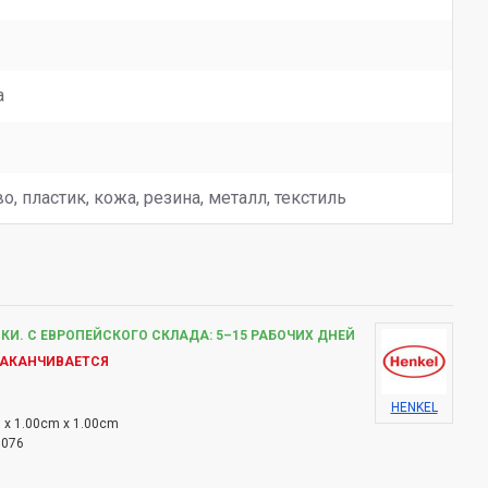
а
о, пластик, кожа, резина, металл, текстиль
КИ. С ЕВРОПЕЙСКОГО СКЛАДА: 5–15 РАБОЧИХ ДНЕЙ
ЗАКАНЧИВАЕТСЯ
HENKEL
 x 1.00cm x 1.00cm
3076