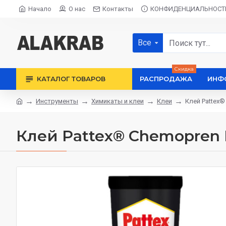
Начало
О нас
Контакты
КОНФИДЕНЦИАЛЬНОСТ
Все
Скидка
КАТАЛОГ ТОВАРОВ
РАСПРОДАЖА
ИНФ
Инструменты
Химикаты и клеи
Клеи
Клей Pattex®
Клей Pattex® Chemopren 