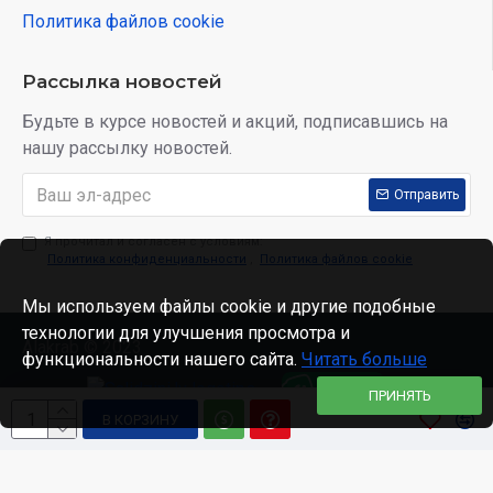
Политика файлов cookie
Рассылка новостей
Будьте в курсе новостей и акций, подписавшись на
нашу рассылку новостей.
Отправить
Я прочитал и согласен с условиям:
Политика конфиденциальности
,
Политика файлов cookie
Мы используем файлы cookie и другие подобные
технологии для улучшения просмотра и
Alakrab © 2023
функциональности нашего сайта.
Читать больше
ПРИНЯТЬ
В КОРЗИНУ