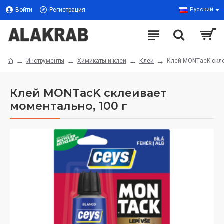
Войти
Регистрация
Русский
Инструменты
Химикаты и клеи
Клеи
Клей MONTасK скле
Клей MONTасK склеивает
моментально, 100 г