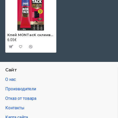
Клей MONTасK склеивает моментально, 100 г
6.05€
Сайт
О нас
Производители
Отказ от товара
Контакты
Карта сайта