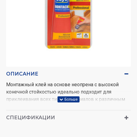
ОПИСАНИЕ
Монтажный клей на основе неопрена с высокой
конечной стойкостью идеально подходит для
приклеивания всех типов материалов к различным
основаниям. Позволяет корректировать в первые
минуты после нанесения. Клей предназначен для
СПЕЦИФИКАЦИИ
неразъемных соединений, а также может
использоваться для склеивания больших
поверхностей. Характеризуется отличной адгезией.