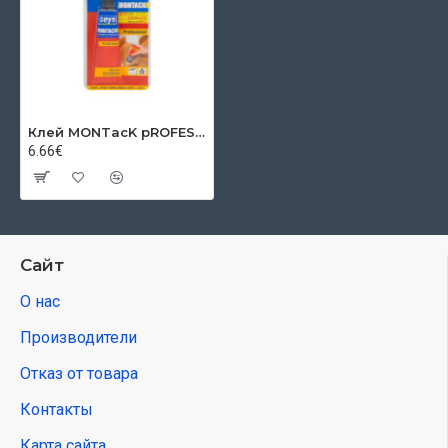
Клей MONTасK рROFESSIONаL, 100 мл
6.66€
Сайт
О нас
Производители
Отказ от товара
Контакты
Карта сайта