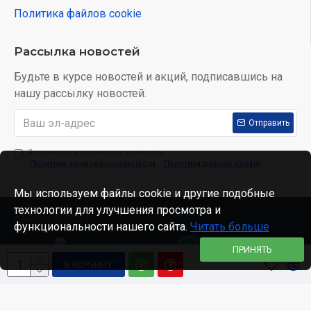
Политика файлов cookie
Рассылка новостей
Будьте в курсе новостей и акций, подписавшись на
нашу рассылку новостей.
Отправить
Я прочитал и согласен с условиям:
Политика конфиденциальности
,
Политика файлов cookie
Мы используем файлы cookie и другие подобные
технологии для улучшения просмотра и
Alakrab © 2023
функциональности нашего сайта.
Читать больше
ПРИНЯТЬ
В КОРЗИНУ