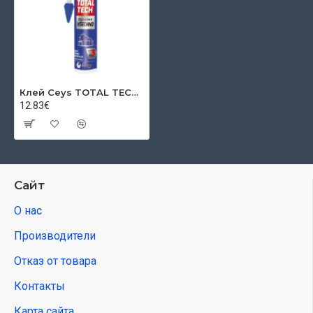
Клей Ceys TOTAL TECH, серебро, шпаклевка 2в1, 290 мл
12.83€
Сайт
О нас
Производители
Отказ от товара
Контакты
Карта сайта