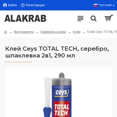
Войти
Регистрация
Русский
Инструменты
Химикаты и клеи
Клеи
Клей Ceys TOTAL TE
Клей Ceys TOTAL TECH, серебро,
шпаклевка 2в1, 290 мл