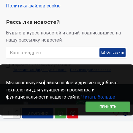
Политика файлов cookie
Рассылка новостей
Будьте в курсе новостей и акций, подписавшись на
нашу рассылку новостей.
Отправить
Я прочитал и согласен с условиям:
Политика конфиденциальности
,
Политика файлов cookie
Мы используем файлы cookie и другие подобные
технологии для улучшения просмотра и
Alakrab © 2023
функциональности нашего сайта.
Читать больше
ПРИНЯТЬ
В КОРЗИНУ