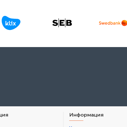
ция
Информация