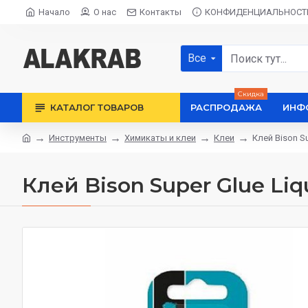
Начало
О нас
Контакты
КОНФИДЕНЦИАЛЬНОСТ
Все
Скидка
КАТАЛОГ ТОВАРОВ
РАСПРОДАЖА
ИНФ
Инструменты
Химикаты и клеи
Клеи
Клей Bison Su
Клей Bison Super Glue Liqu