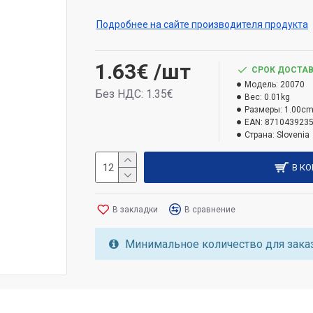
Подробнее на сайте производителя продукта
1.63€
/шт
СРОК ДОСТАВ
Модель:
20070
Без НДС: 1.35€
Вес:
0.01kg
Размеры:
1.00cm
EAN:
871043923
Страна:
Slovenia
В К
В закладки
В сравнение
Минимальное количество для заказ