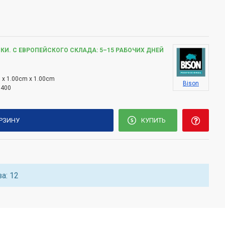
КИ. С ЕВРОПЕЙСКОГО СКЛАДА: 5–15 РАБОЧИХ ДНЕЙ
 x 1.00cm x 1.00cm
Bison
5400
ОРЗИНУ
КУПИТЬ
а: 12