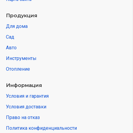
Продукция
Для дома
Сад
Авто
Инструменты
Отопление
Информация
Условия и гарантия
Условия доставки
Право на отказ
Политика конфиденциальности