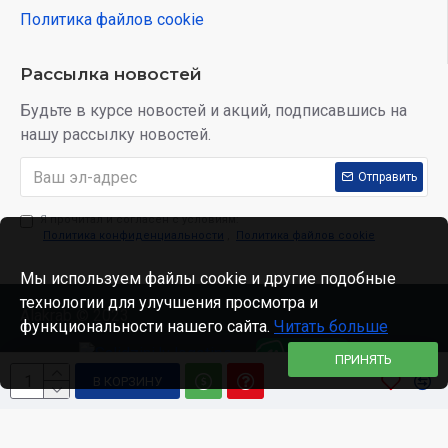
Политика файлов cookie
Рассылка новостей
Будьте в курсе новостей и акций, подписавшись на
нашу рассылку новостей.
Отправить
Я прочитал и согласен с условиям:
Политика конфиденциальности
,
Политика файлов cookie
Мы используем файлы cookie и другие подобные
технологии для улучшения просмотра и
Alakrab © 2023
функциональности нашего сайта.
Читать больше
ПРИНЯТЬ
В КОРЗИНУ