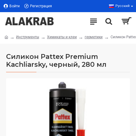
Войти
Регистрация
Русский
Инструменты
Химикаты и клеи
герметики
Силикон Patte
Силикон Pattex Premium
Kachliarsky, черный, 280 мл