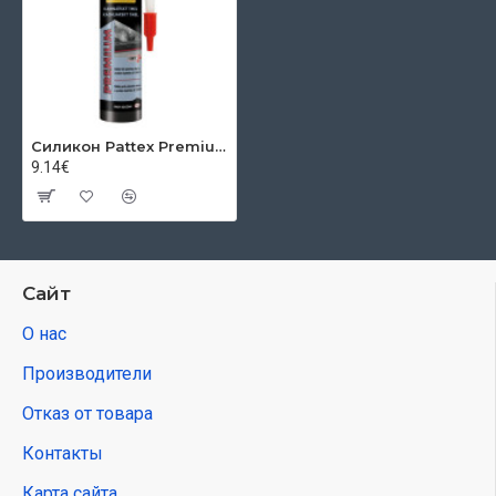
Силикон Pattex Premium Kachliarsky, черный, 280 мл
9.14€
Сайт
О нас
Производители
Отказ от товара
Контакты
Карта сайта