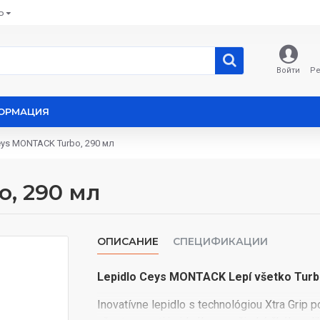
Ь
Войти
Ре
ОРМАЦИЯ
ys MONTACK Turbo, 290 мл
, 290 мл
ОПИСАНИЕ
СПЕЦИФИКАЦИИ
Lepidlo Ceys MONTACK Lepí všetko Turbo 
Inovatívne lepidlo s technológiou Xtra Grip 