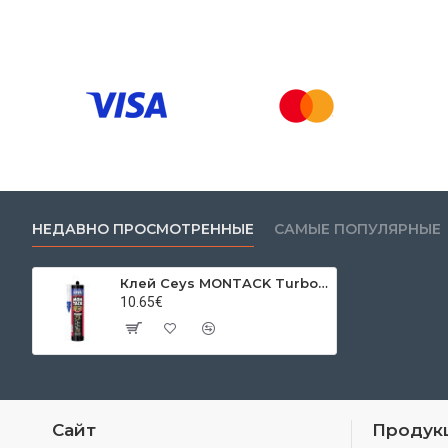
НЕДАВНО ПРОСМОТРЕННЫЕ
САМЫЕ ПОПУЛЯРНЫЕ
Клей Ceys MONTACK Turbo, 290 мл
10.65€
Сайт
Продук