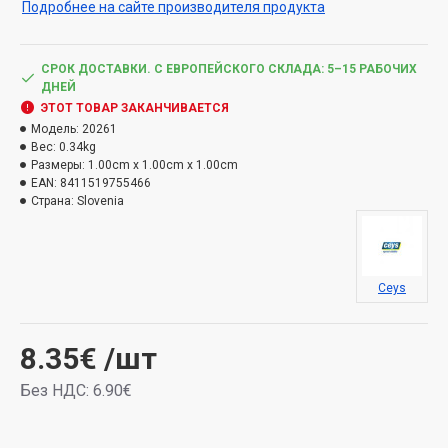
Подробнее на сайте производителя продукта
СРОК ДОСТАВКИ. С ЕВРОПЕЙСКОГО СКЛАДА: 5–15 РАБОЧИХ
ДНЕЙ
ЭТОТ ТОВАР ЗАКАНЧИВАЕТСЯ
Модель:
20261
Вес:
0.34kg
Размеры:
1.00cm x 1.00cm x 1.00cm
EAN:
8411519755466
Страна:
Slovenia
Ceys
8.35€
/шт
Без НДС: 6.90€