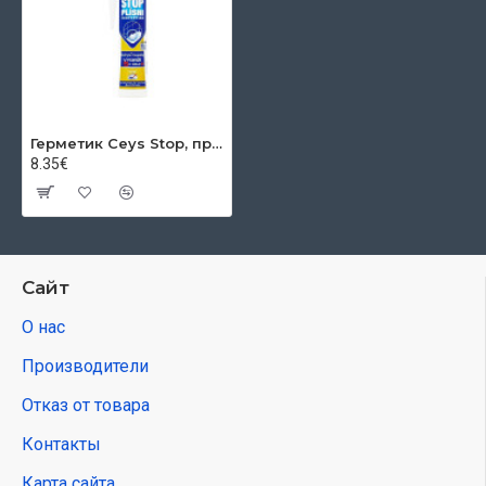
Герметик Ceys Stop, прозрачная, 280 мл
8.35€
Сайт
О нас
Производители
Отказ от товара
Контакты
Карта сайта