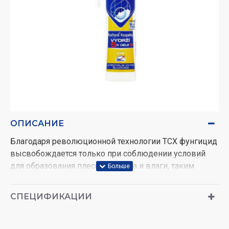
ОПИСАНИЕ
Благодаря революционной технологии ТСХ фунгицид
высвобождается только при соблюдении условий
для образования плесени - тепла и влаги, таким
образом срок его службы увеличивается примерно в
5 раз в борьбе с почернением и образованием
СПЕЦИФИКАЦИИ
плесени.