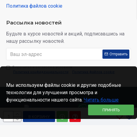
Политика файлов cookie
Рассылка новостей
Будьте в курсе новостей и акций, подписавшись на
нашу рассылку новостей.
Отправить
Я прочитал и согласен с условиям:
Политика конфиденциальности
,
Политика файлов cookie
Мы используем файлы cookie и другие подобные
технологии для улучшения просмотра и
Alakrab © 2023
функциональности нашего сайта.
Читать больше
ПРИНЯТЬ
В КОРЗИНУ