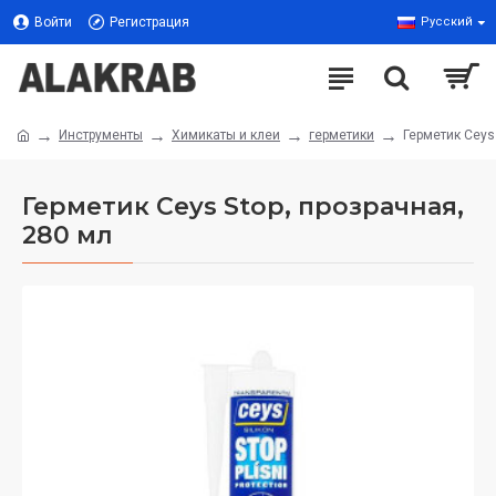
Войти
Регистрация
Русский
Инструменты
Химикаты и клеи
герметики
Герметик Ceys
Герметик Ceys Stop, прозрачная,
280 мл