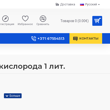
Доставка
Русский
Товаров 0 (0.00€)
гистрация
Избранное
Сравнить
+371 67554513
КОНТАКТЫ
кислорода 1 лит.