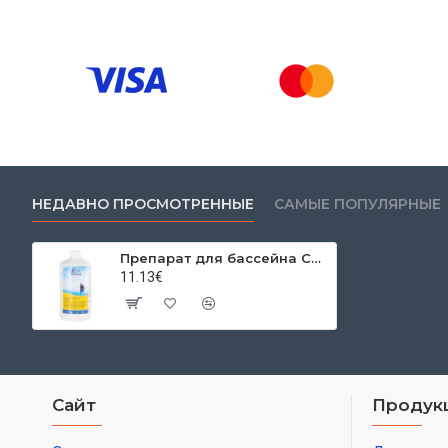
НЕДАВНО ПРОСМОТРЕННЫЕ
САМЫЕ ПОПУЛЯРНЫЕ
Препарат для бассейна Chemoform 0590, Активатор кислорода 1 лит.
11.13€
Сайт
Продук