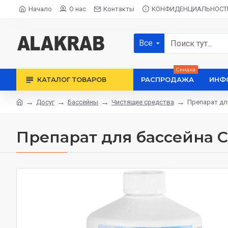
Начало
О нас
Контакты
КОНФИДЕНЦИАЛЬНОСТ
Все
Скидка
КАТАЛОГ ТОВАРОВ
РАСПРОДАЖА
ИНФ
Досуг
Бассейны
Чистящие средства
Препарат дл
Препарат для бассейна C