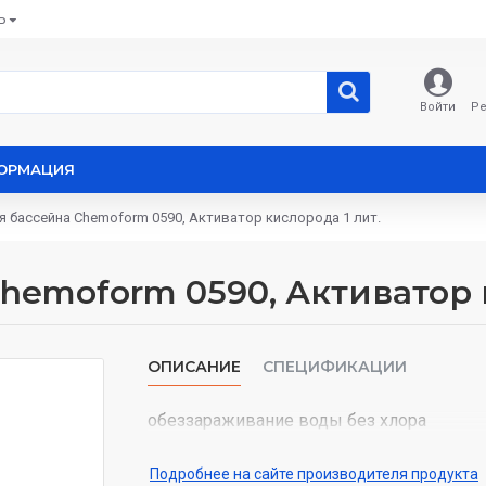
Ь
Войти
Ре
ОРМАЦИЯ
я бассейна Chemoform 0590, Активатор кислорода 1 лит.
hemoform 0590, Активатор 
ОПИСАНИЕ
СПЕЦИФИКАЦИИ
обеззараживание воды без хлора
Подробнее на сайте производителя продукта