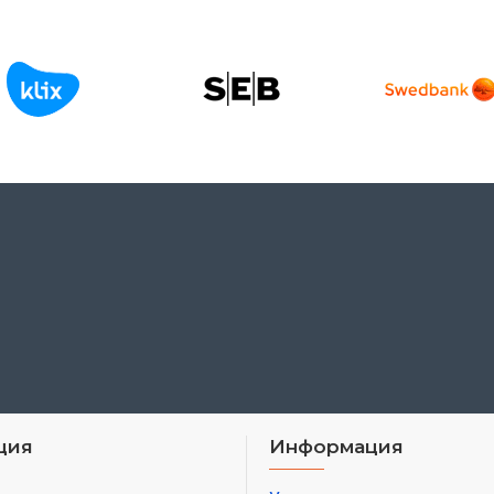
ция
Информация