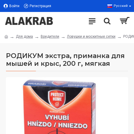
Войти
Регистрация
Русский
Для дома
Вредители
Ловушки и москитные сетки
РОДИК
РОДИКУМ экстра, приманка для
мышей и крыс, 200 г, мягкая