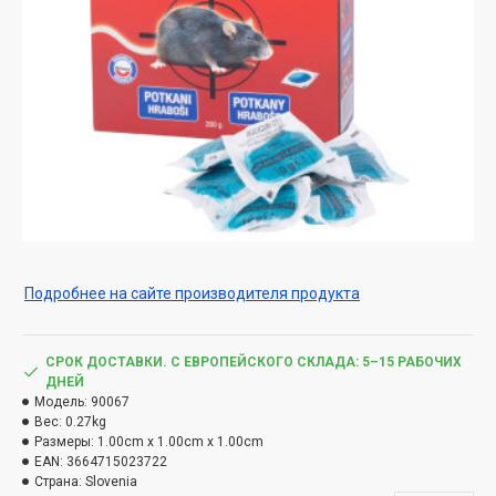
Подробнее на сайте производителя продукта
СРОК ДОСТАВКИ. С ЕВРОПЕЙСКОГО СКЛАДА: 5–15 РАБОЧИХ
ДНЕЙ
Модель:
90067
Вес:
0.27kg
Размеры:
1.00cm x 1.00cm x 1.00cm
EAN:
3664715023722
Страна:
Slovenia