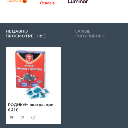
НЕДАВНО
САМЫЕ
ПРОСМОТРЕННЫЕ
ПОПУЛЯРНЫЕ
РОДИКУМ экстра, приманка для мышей и крыс, 200 г, мягкая
6.41€