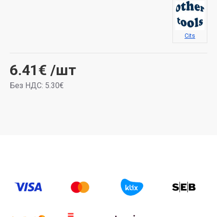
Cits
6.41€
/шт
Без НДС: 5.30€