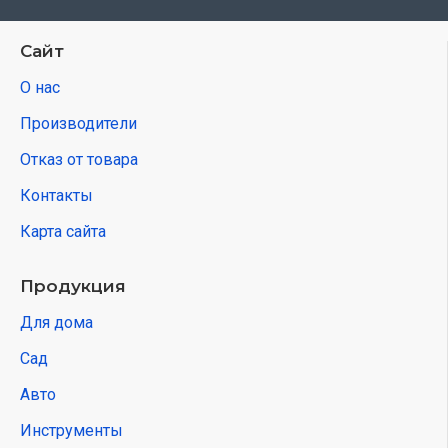
Сайт
О нас
Производители
Отказ от товара
Контакты
Карта сайта
Продукция
Для дома
Сад
Авто
Инструменты